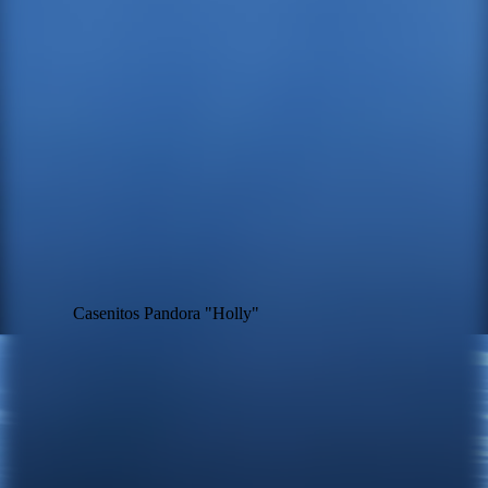
Casenitos Pandora "Holly"