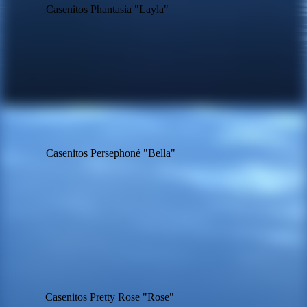
Casenitos Phantasia "Layla"
Casenitos Persephoné "Bella"
Casenitos Pretty Rose "Rose"