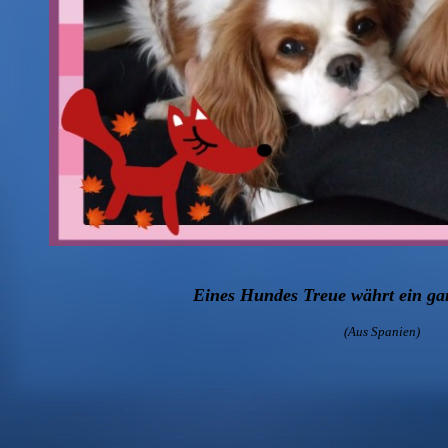
Eines Hundes Treue währt ein ga
(Aus Spanien)