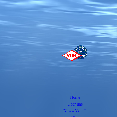
Home
Über uns
News/Aktuell